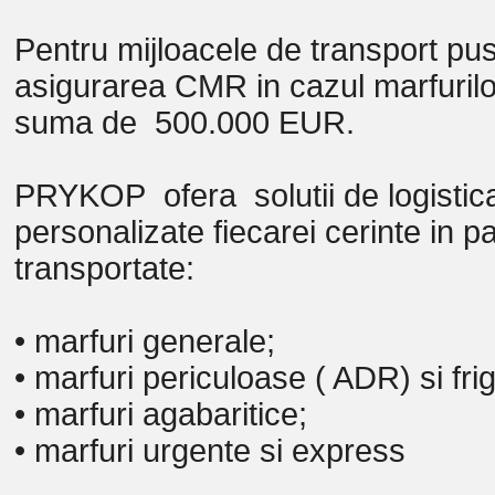
Pentru mijloacele de transport puse
asigurarea CMR in cazul marfuril
suma de 500.000 EUR.
PRYKOP ofera solutii de logistica
personalizate fiecarei cerinte in p
transportate:
• marfuri generale;
• marfuri periculoase ( ADR) si frig
• marfuri agabaritice;
• marfuri urgente si express