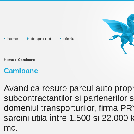
home
despre noi
oferta
Home
»
Camioane
Camioane
Avand ca resure parcul auto propr
subcontractantilor si partenerilor 
domeniul transporturilor, firma
sarcini utila între 1.500 si 22.00
mc.