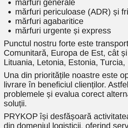
mărfuri generale
mărfuri periculoase (ADR) și fri
mărfuri agabaritice
mărfuri urgente și express
Punctul nostru forte este transport
Comunitară, Europa de Est, cât și
Lituania, Letonia, Estonia, Turcia
Una din prioritățile noastre este op
livrare în beneficiul clienților. Astf
problemele și evalua corect alterna
soluții.
PRYKOP își desfășoară activitate
din domeniul logisticii, oferind serv