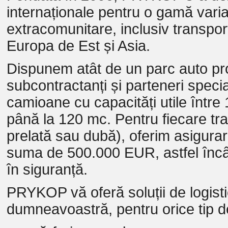
internaționale pentru o gamă varia
extracomunitare, inclusiv transportu
Europa de Est și Asia.
Dispunem atât de un parc auto prop
subcontractanți și parteneri specia
camioane cu capacități utile între 
până la 120 mc. Pentru fiecare tran
prelată sau dubă), oferim asigur
suma de 500.000 EUR, astfel încâ
în siguranță.
PRYKOP vă oferă soluții de logisti
dumneavoastră, pentru orice tip d